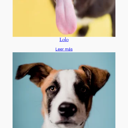
Lolo
Leer más