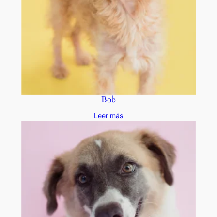
Bob
Leer más