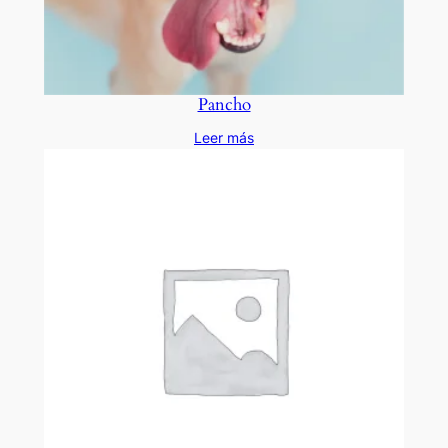
Pancho
Leer más