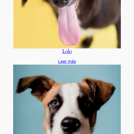
Lolo
Leer más